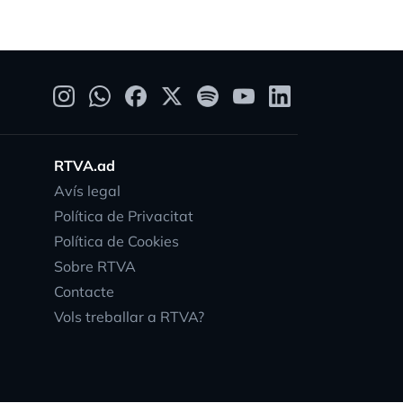
RTVA.ad
Avís legal
Política de Privacitat
Política de Cookies
Sobre RTVA
Contacte
Vols treballar a RTVA?