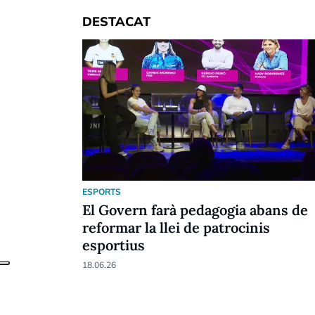
DESTACAT
ESPORTS
El Govern farà pedagogia abans de
reformar la llei de patrocinis
esportius
18.06.26