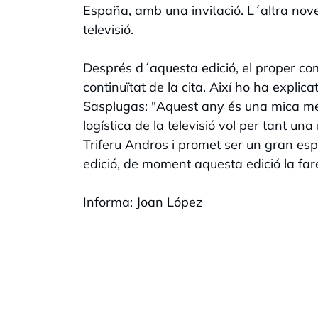
España, amb una invitació. L´altra nove
televisió.
Després d´aquesta edició, el proper c
continuïtat de la cita. Així ho ha explic
Sasplugas: "Aquest any és una mica més
logística de la televisió vol per tant un
Triferu Andros i promet ser un gran es
edició, de moment aquesta edició la far
Informa: Joan López