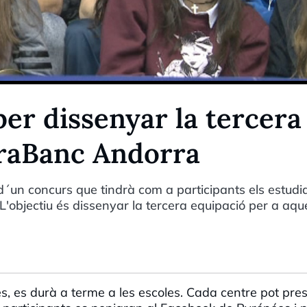
er dissenyar la tercera
oraBanc Andorra
´un concurs que tindrà com a participants els estudi
L'objectiu és dissenyar la tercera equipació per a aqu
es, es durà a terme a les escoles. Cada centre pot pre