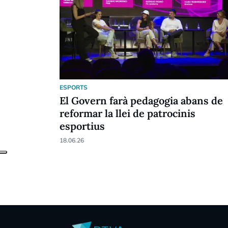
ESPORTS
El Govern farà pedagogia abans de
reformar la llei de patrocinis
esportius
18.06.26