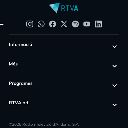
Informació
Més
Programes
RTVA.ad
©
2026
Ràdio i Televisió d’Andorra, S.A.