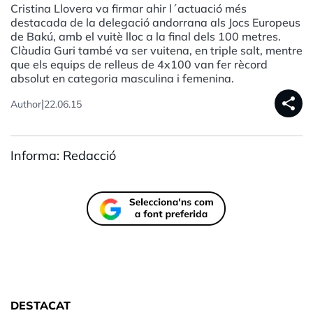
Cristina Llovera va firmar ahir l´actuació més
destacada de la delegació andorrana als Jocs Europeus
de Bakú, amb el vuitè lloc a la final dels 100 metres.
Clàudia Guri també va ser vuitena, en triple salt, mentre
que els equips de relleus de 4x100 van fer rècord
absolut en categoria masculina i femenina.
share
|
Author
22.06.15
Informa: Redacció
DESTACAT