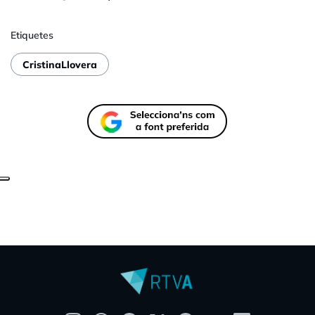
Etiquetes
CristinaLlovera