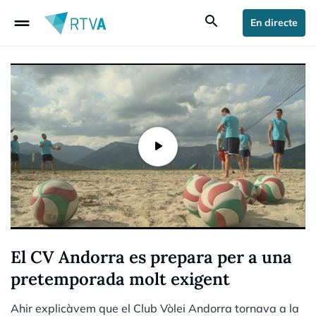
drag_handle
search
En directe
El CV Andorra es prepara per a una
pretemporada molt exigent
Ahir explicàvem que el Club Vòlei Andorra tornava a la