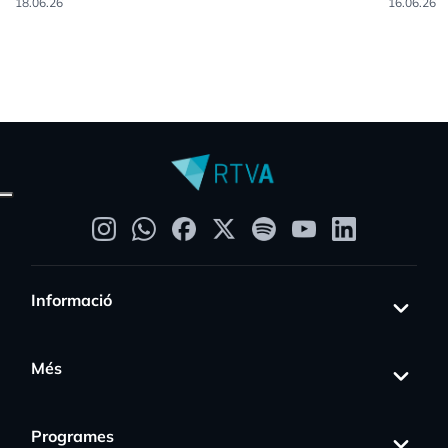
18.06.26
16.06.26
Informació
Més
Programes