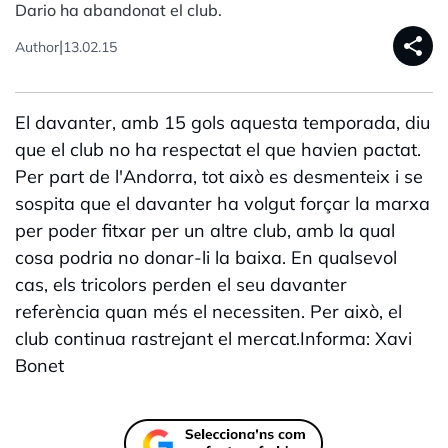
Dario ha abandonat el club.
share
|
Author
13.02.15
El davanter, amb 15 gols aquesta temporada, diu
que el club no ha respectat el que havien pactat.
Per part de l'Andorra, tot això es desmenteix i se
sospita que el davanter ha volgut forçar la marxa
per poder fitxar per un altre club, amb la qual
cosa podria no donar-li la baixa. En qualsevol
cas, els tricolors perden el seu davanter
referència quan més el necessiten. Per això, el
club continua rastrejant el mercat.Informa: Xavi
Bonet