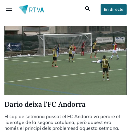
drag_handle
search
En directe
Dario deixa l'FC Andorra
El cap de setmana passat el FC Andorra va perdre el
lideratge de la segona catalana, però aquest era
només el principi dels problemesd'aquesta setmana.