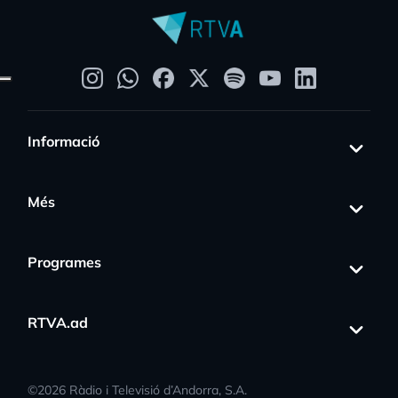
Informació
Més
Programes
RTVA.ad
©
2026
Ràdio i Televisió d’Andorra, S.A.