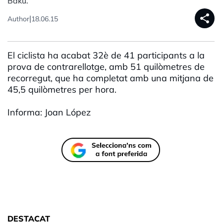
Bakú.
share
|
Author
18.06.15
El ciclista ha acabat 32è de 41 participants a la
prova de contrarellotge, amb 51 quilòmetres de
recorregut, que ha completat amb una mitjana de
45,5 quilòmetres per hora.
Informa: Joan López
DESTACAT