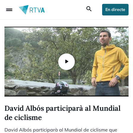
drag_handle
search
En directe
David Albós participarà al Mundial
de ciclisme
David Albós participarà al Mundial de ciclisme que