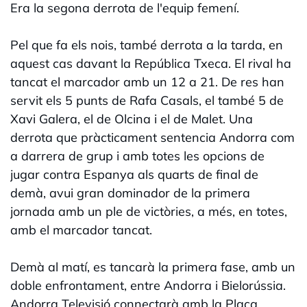
Era la segona derrota de l'equip femení.
Pel que fa els nois, també derrota a la tarda, en
aquest cas davant la República Txeca. El rival ha
tancat el marcador amb un 12 a 21. De res han
servit els 5 punts de Rafa Casals, el també 5 de
Xavi Galera, el de Olcina i el de Malet. Una
derrota que pràcticament sentencia Andorra com
a darrera de grup i amb totes les opcions de
jugar contra Espanya als quarts de final de
demà, avui gran dominador de la primera
jornada amb un ple de victòries, a més, en totes,
amb el marcador tancat.
Demà al matí, es tancarà la primera fase, amb un
doble enfrontament, entre Andorra i Bielorússia.
Andorra Televisió connectarà amb la Plaça