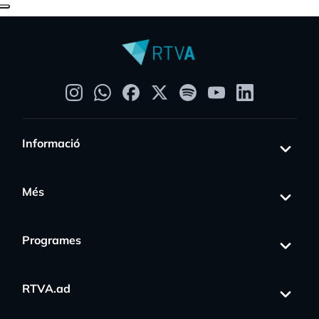
Informació
Més
Programes
RTVA.ad