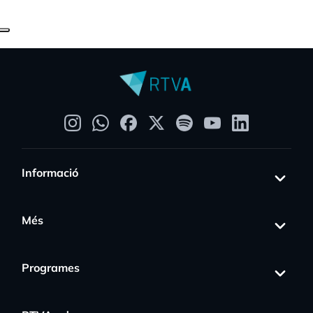
Informació
Més
Programes