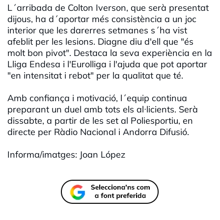
L´arribada de Colton Iverson, que serà presentat
dijous, ha d´aportar més consistència a un joc
interior que les darerres setmanes s´ha vist
afeblit per les lesions. Diagne diu d'ell que "és
molt bon pivot". Destaca la seva experiència en la
Lliga Endesa i l'Eurolliga i l'ajuda que pot aportar
"en intensitat i rebot" per la qualitat que té.
Amb confiança i motivació, l´equip continua
preparant un duel amb tots els al·licients. Serà
dissabte, a partir de les set al Poliesportiu, en
directe per Ràdio Nacional i Andorra Difusió.
Informa/imatges: Joan López