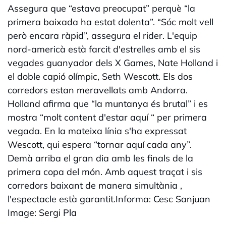
Assegura que “estava preocupat” perquè “la
primera baixada ha estat dolenta”. “Sóc molt vell
però encara ràpid”, assegura el rider. L'equip
nord-americà està farcit d'estrelles amb el sis
vegades guanyador dels X Games, Nate Holland i
el doble capió olímpic, Seth Wescott. Els dos
corredors estan meravellats amb Andorra.
Holland afirma que “la muntanya és brutal” i es
mostra “molt content d'estar aquí “ per primera
vegada. En la mateixa línia s'ha expressat
Wescott, qui espera “tornar aquí cada any”.
Demà arriba el gran dia amb les finals de la
primera copa del món. Amb aquest traçat i sis
corredors baixant de manera simultània ,
l'espectacle està garantit.Informa: Cesc Sanjuan
Image: Sergi Pla