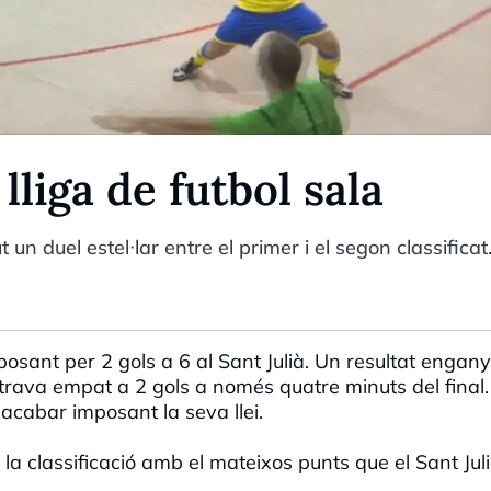
 lliga de futbol sala
 un duel estel·lar entre el primer i el segon classificat
osant per 2 gols a 6 al Sant Julià. Un resultat engan
trava empat a 2 gols a només quatre minuts del final.
 acabar imposant la seva llei.
classificació amb el mateixos punts que el Sant Juli