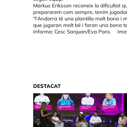
Markus Eriksson reconeix la dificultat 
prepararem com sempre, tenim jugadors 
"l'Andorra té una plantilla molt bona i
que jugaran molt bé i faran una bona 
Informa: Cesc Sanjuan/Eva Pons Ima
DESTACAT