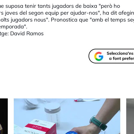
que suposa tenir tants jugadors de baixa "però ho
joves del segon equip per ajudar-nos", ha dit afegin
 molts jugadors nous". Pronostica que "amb el temps se
temporada".
tge: David Ramos