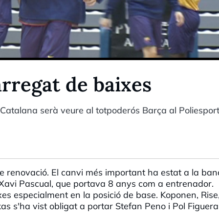
arregat de baixes
a Catalana serà veure al totpoderós Barça al Poliesport
 renovació. El canvi més important ha estat a la ba
 Xavi Pascual, que portava 8 anys com a entrenador.
xes especialment en la posició de base. Koponen, Rise
as s'ha vist obligat a portar Stefan Peno i Pol Figuera