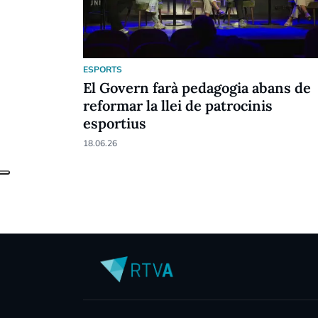
ESPORTS
El Govern farà pedagogia abans de
reformar la llei de patrocinis
esportius
18.06.26