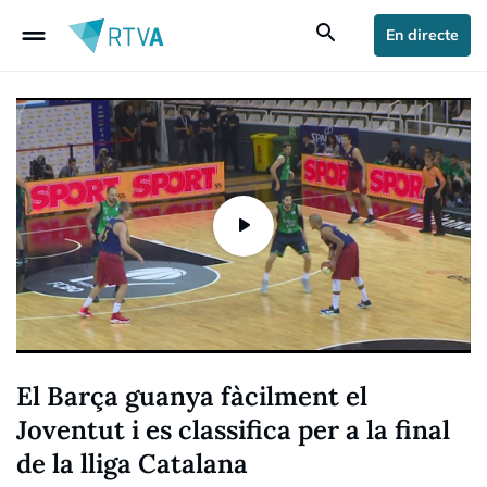
drag_handle
search
En directe
El Barça guanya fàcilment el
Joventut i es classifica per a la final
de la lliga Catalana