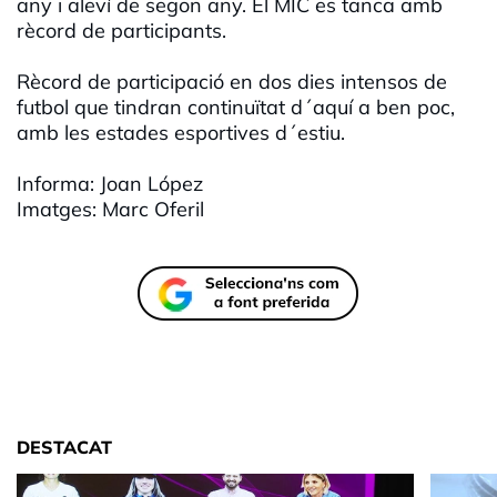
any i aleví de segon any. El MIC es tanca amb
rècord de participants.
Rècord de participació en dos dies intensos de
futbol que tindran continuïtat d´aquí a ben poc,
amb les estades esportives d´estiu.
Informa: Joan López
Imatges: Marc Oferil
DESTACAT