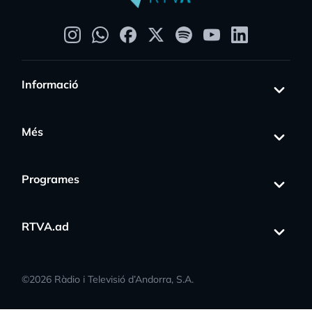
Informació
Més
Programes
RTVA.ad
©
2026
Ràdio i Televisió d’Andorra, S.A.