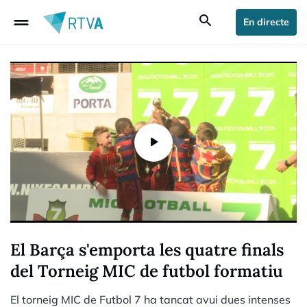
drag_handle
search
En directe
El Barça s'emporta les quatre finals
del Torneig MIC de futbol formatiu
El torneig MIC de Futbol 7 ha tancat avui dues intenses