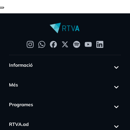
Informació
Més
Programes
RTVA.ad