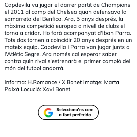
Capdevila va jugar el darrer partit de Champions
el 2011 al camp del Chelsea quan defensava la
samarreta del Benfica. Ara, 5 anys després, la
màxima competició europea a nivell de clubs el
torna a cridar. Ho farà acompanyat d'Iban Parra.
Tots dos tornen a coincidir 20 anys després en un
mateix equip. Capdevila i Parra van jugar junts a
l'Atlètic Segre. Ara només cal esperar saber
contra quin rival s'estrenarà el primer campió del
món del futbol andorrà.
Informa: H.Romance / X.Bonet Imatge: Marta
Paixà Locució: Xavi Bonet