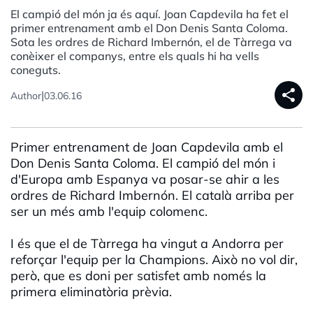
El campió del món ja és aquí. Joan Capdevila ha fet el
primer entrenament amb el Don Denis Santa Coloma.
Sota les ordres de Richard Imbernón, el de Tàrrega va
conèixer el companys, entre els quals hi ha vells
coneguts.
share
|
Author
03.06.16
Primer entrenament de Joan Capdevila amb el
Don Denis Santa Coloma. El campió del món i
d'Europa amb Espanya va posar-se ahir a les
ordres de Richard Imbernón. El català arriba per
ser un més amb l'equip colomenc.
I és que el de Tàrrega ha vingut a Andorra per
reforçar l'equip per la Champions. Això no vol dir,
però, que es doni per satisfet amb només la
primera eliminatòria prèvia.