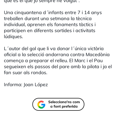
que és el que jo sempre he volgut".
Una cinquantena d´infants entre 7 i 14 anys
treballen durant una setmana la tècnica
individual, aprenen els fonaments tàctics i
participen en diferents sortides i activitats
lúdiques.
L´autor del gol que li va donar l´única victòria
oficial a la selecció andorrana contra Macedònia
comença a preparar el relleu. El Marc i el Pau
segueixen els passos del pare amb la pilota i ja el
fan suar als rondos.
Informa: Joan López