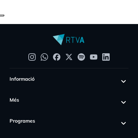
Informació
Més
Programes