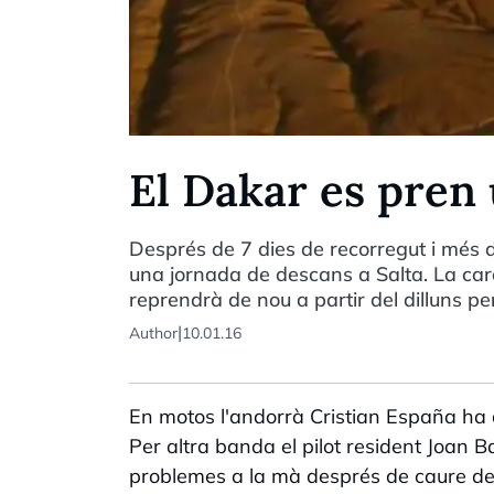
El Dakar es pren 
Després de 7 dies de recorregut i més 
una jornada de descans a Salta. La car
reprendrà de nou a partir del dilluns pe
|
Author
10.01.16
En motos l'andorrà Cristian España ha ac
Per altra banda el pilot resident Joan 
problemes a la mà després de caure de 