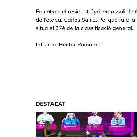
En cotxes el resident Cyril va assolir l
de l'etapa, Carlos Sainz. Pel que fa a l
situa el 37è de la classificació general.
Informa: Hèctor Romance
DESTACAT