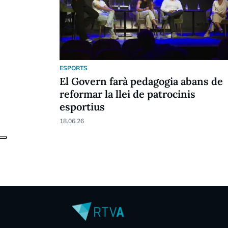
ESPORTS
El Govern farà pedagogia abans de
reformar la llei de patrocinis
esportius
18.06.26