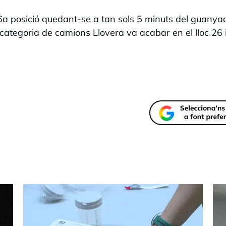
a 6a posició quedant-se a tan sols 5 minuts del guanya
a categoria de camions Llovera va acabar en el lloc 26 