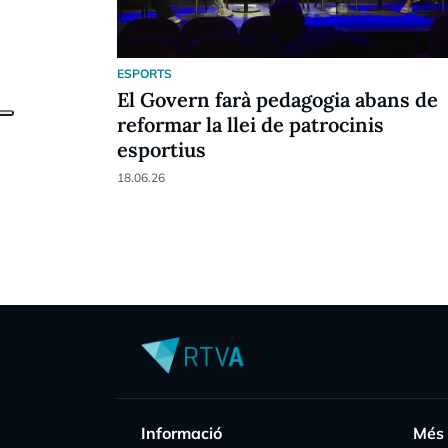
ESPORTS
El Govern farà pedagogia abans de
reformar la llei de patrocinis
esportius
18.06.26
Informació
Més