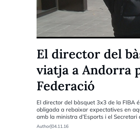
El director del b
viatja a Andorra 
Federació
El director del bàsquet 3x3 de la FIBA é
obligada a rebaixar expectatives en aq
amb la ministra d’Esports i el Secretari 
|
Author
04.11.16