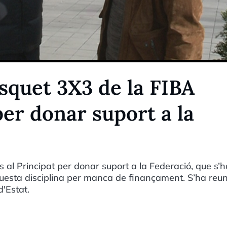
àsquet 3X3 de la FIBA
per donar suport a la
s al Principat per donar suport a la Federació, que s’h
uesta disciplina per manca de finançament. S’ha reun
d'Estat.