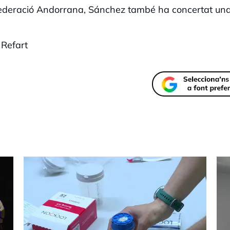
ederació Andorrana, Sánchez també ha concertat un
 Refart