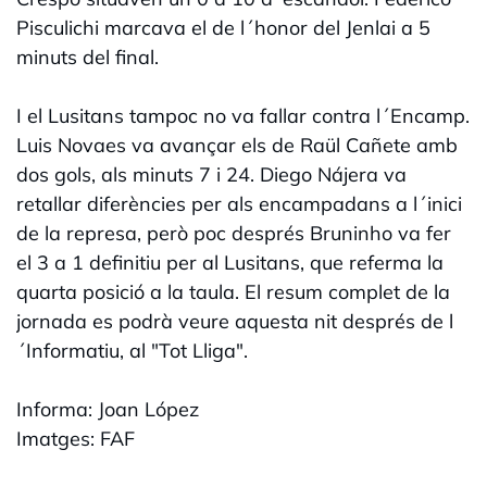
Pisculichi marcava el de l´honor del Jenlai a 5
minuts del final.
I el Lusitans tampoc no va fallar contra l´Encamp.
Luis Novaes va avançar els de Raül Cañete amb
dos gols, als minuts 7 i 24. Diego Nájera va
retallar diferències per als encampadans a l´inici
de la represa, però poc després Bruninho va fer
el 3 a 1 definitiu per al Lusitans, que referma la
quarta posició a la taula. El resum complet de la
jornada es podrà veure aquesta nit després de l
´Informatiu, al "Tot Lliga".
Informa: Joan López
Imatges: FAF