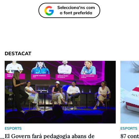
DESTACAT
ESPORTS
ESPORTS
El Govern farà pedagogia abans de
87 cont