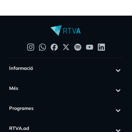
Informació
Més
Programes
RTVA.ad