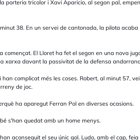
a porteria tricolor i Xavi Aparicio, al segon pal, empen
 minut 38. En un servei de cantonada, la pilota acaba
a començat. El Lloret ha fet el segon en una nova ju
la xarxa davant la passivitat de la defensa andorrana
 han complicat més les coses. Robert, al minut 57, vei
rreny de joc.
 perquè ha aparegut Ferran Pol en diverses ocasions.
també s'han quedat amb un home menys.
han aconseguit el seu únic gol. Ludo, amb el cap, feia