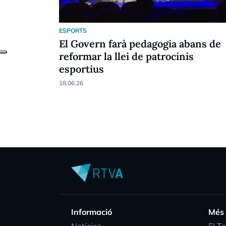
ESPORTS
El Govern farà pedagogia abans de
reformar la llei de patrocinis
esportius
18.06.26
Informació
Més