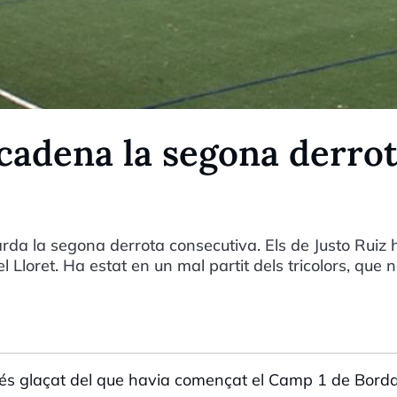
cadena la segona derro
da la segona derrota consecutiva. Els de Justo Ruiz
l Lloret. Ha estat en un mal partit dels tricolors, que 
 més glaçat del que havia començat el Camp 1 de Bord