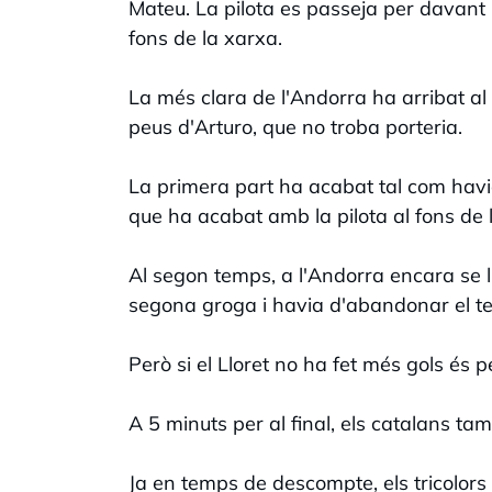
Mateu. La pilota es passeja per davant l
fons de la xarxa.
La més clara de l'Andorra ha arribat al
peus d'Arturo, que no troba porteria.
La primera part ha acabat tal com havi
que ha acabat amb la pilota al fons de 
Al segon temps, a l'Andorra encara se li
segona groga i havia d'abandonar el te
Però si el Lloret no ha fet més gols és
A 5 minuts per al final, els catalans 
Ja en temps de descompte, els tricolors 