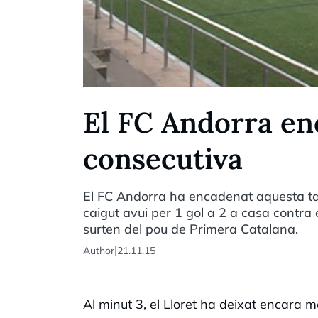
El FC Andorra en
consecutiva
El FC Andorra ha encadenat aquesta tar
caigut avui per 1 gol a 2 a casa contra e
surten del pou de Primera Catalana.
|
Author
21.11.15
Al minut 3, el Lloret ha deixat encara