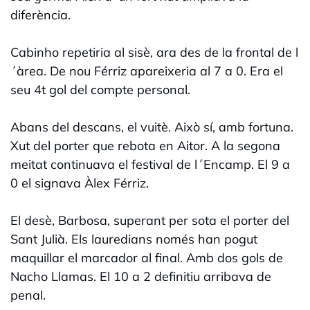
diferència.
Cabinho repetiria al sisè, ara des de la frontal de l
´àrea. De nou Férriz apareixeria al 7 a 0. Era el
seu 4t gol del compte personal.
Abans del descans, el vuitè. Això sí, amb fortuna.
Xut del porter que rebota en Aitor. A la segona
meitat continuava el festival de l´Encamp. El 9 a
0 el signava Àlex Férriz.
El desè, Barbosa, superant per sota el porter del
Sant Julià. Els lauredians només han pogut
maquillar el marcador al final. Amb dos gols de
Nacho Llamas. El 10 a 2 definitiu arribava de
penal.