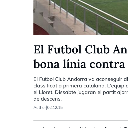
El Futbol Club A
bona línia contra
El Futbol Club Andorra va aconseguir di
classificat a primera catalana. L'equip 
el Lloret. Dissabte jugaran el partit ajo
de descens.
|
Author
02.12.15