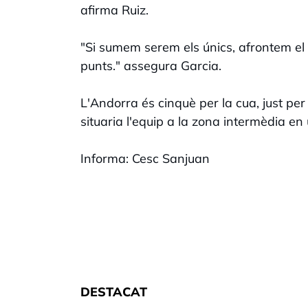
afirma Ruiz.
"Si sumem serem els únics, afrontem el 
punts." assegura Garcia.
L'Andorra és cinquè per la cua, just p
situaria l'equip a la zona intermèdia en
Informa: Cesc Sanjuan
DESTACAT