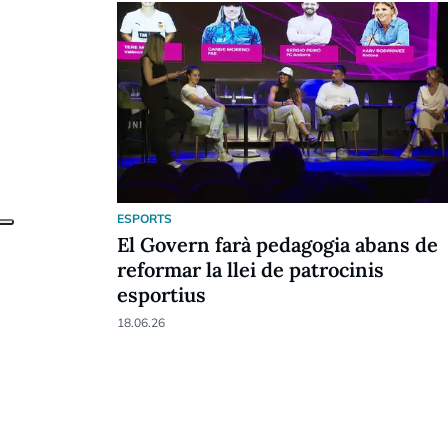
ESPORTS
El Govern farà pedagogia abans de
reformar la llei de patrocinis
esportius
18.06.26