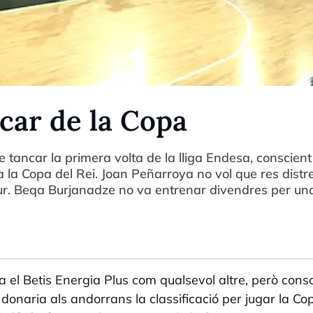
car de la Copa
tancar la primera volta de la lliga Endesa, conscient
 a la Copa del Rei. Joan Peñarroya no vol que res distre
dur. Beqa Burjanadze no va entrenar divendres per un
a el Betis Energia Plus com qualsevol altre, però cons
 donaria als andorrans la classificació per jugar la Co