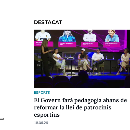
DESTACAT
ESPORTS
El Govern farà pedagogia abans de
reformar la llei de patrocinis
esportius
18.06.26