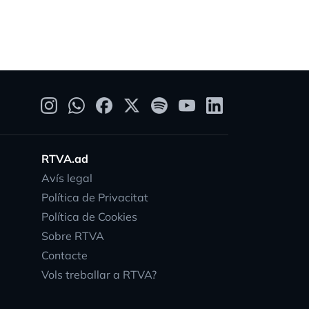
RTVA.ad
Avís legal
Política de Privacitat
Política de Cookies
Sobre RTVA
Contacte
Vols treballar a RTVA?