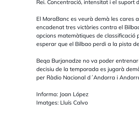
Rei. Concentració, intensitat i el suport d
El MoraBanc es veurà demà les cares am
encadenat tres victòries contra el Bilba
opcions matemàtiques de classificació 
esperar que el Bilbao perdi a la pista d
Beqa Burjanadze no va poder entrenar-se
decisiu de la temporada es jugarà demà 
per Ràdio Nacional d´Andorra i Andorra
Informa: Joan López
Imatges: Lluís Calvo