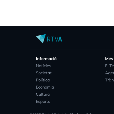
Informació
Més
Notícies
EI T
Societat
Age
Política
Tràn
Economia
Cultura
Esports