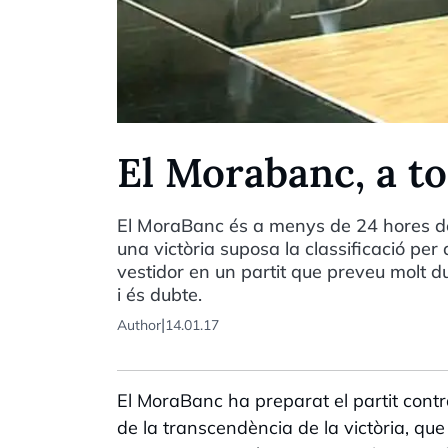
El Morabanc, a to
El MoraBanc és a menys de 24 hores de 
una victòria suposa la classificació per
vestidor en un partit que preveu molt 
i és dubte.
|
Author
14.01.17
El MoraBanc ha preparat el partit contr
de la transcendència de la victòria, que