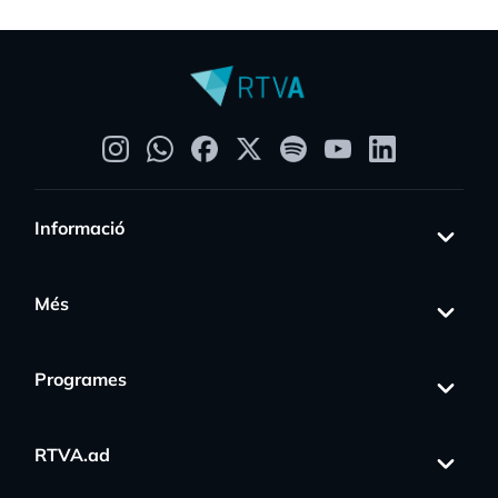
Informació
Més
Programes
RTVA.ad