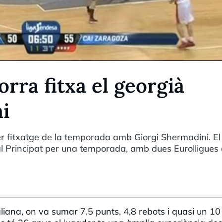
rra fitxa el georgià
i
r fitxatge de la temporada amb Giorgi Shermadini. El
l Principat per una temporada, amb dues Eurolligues 
taliana, on va sumar 7,5 punts, 4,8 rebots i quasi un 10