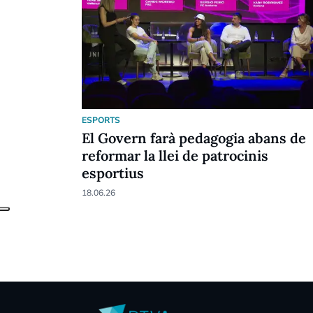
ESPORTS
El Govern farà pedagogia abans de
reformar la llei de patrocinis
esportius
18.06.26