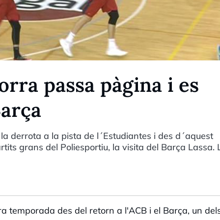
rra passa pàgina i es
Barça
 derrota a la pista de l´Estudiantes i des d´aquest
ts grans del Poliesportiu, la visita del Barça Lassa. 
a temporada des del retorn a l'ACB i el Barça, un del