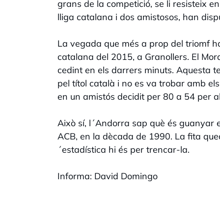
grans de la competició, se li resisteix e
lliga catalana i dos amistosos, han dis
La vegada que més a prop del triomf han
catalana del 2015, a Granollers. El Mo
cedint en els darrers minuts. Aquesta 
pel títol català i no es va trobar amb e
en un amistós decidit per 80 a 54 per a
Això sí, l´Andorra sap què és guanyar e
ACB, en la dècada de 1990. La fita queda
´estadística hi és per trencar-la.
Informa: David Domingo