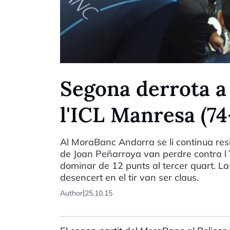
Segona derrota a
l'ICL Manresa (74
Al MoraBanc Andorra se li continua resis
de Joan Peñarroya van perdre contra l´
dominar de 12 punts al tercer quart. La
desencert en el tir van ser claus.
|
Author
25.10.15