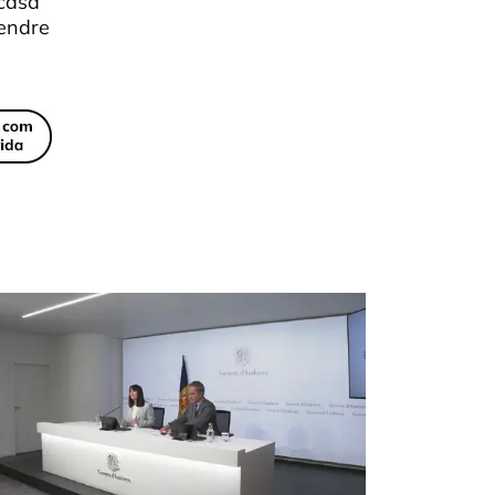
 casa
rendre