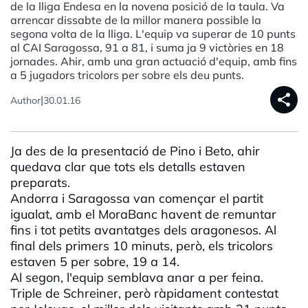
de la lliga Endesa en la novena posició de la taula. Va
arrencar dissabte de la millor manera possible la
segona volta de la lliga. L'equip va superar de 10 punts
al CAI Saragossa, 91 a 81, i suma ja 9 victòries en 18
jornades. Ahir, amb una gran actuació d'equip, amb fins
a 5 jugadors tricolors per sobre els deu punts.
share
|
Author
30.01.16
Ja des de la presentació de Pino i Beto, ahir
quedava clar que tots els detalls estaven
preparats.
Andorra i Saragossa van començar el partit
igualat, amb el MoraBanc havent de remuntar
fins i tot petits avantatges dels aragonesos. Al
final dels primers 10 minuts, però, els tricolors
estaven 5 per sobre, 19 a 14.
Al segon, l'equip semblava anar a per feina.
Triple de Schreiner, però ràpidament contestat