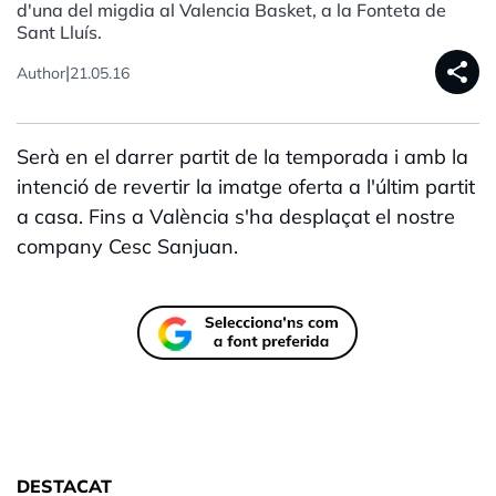
d'una del migdia al Valencia Basket, a la Fonteta de
Sant Lluís.
share
|
Author
21.05.16
Serà en el darrer partit de la temporada i amb la
intenció de revertir la imatge oferta a l'últim partit
a casa. Fins a València s'ha desplaçat el nostre
company Cesc Sanjuan.
DESTACAT