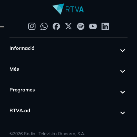
Informació
Més
Programes
RTVA.ad
©
2026
Ràdio i Televisió d’Andorra, S.A.