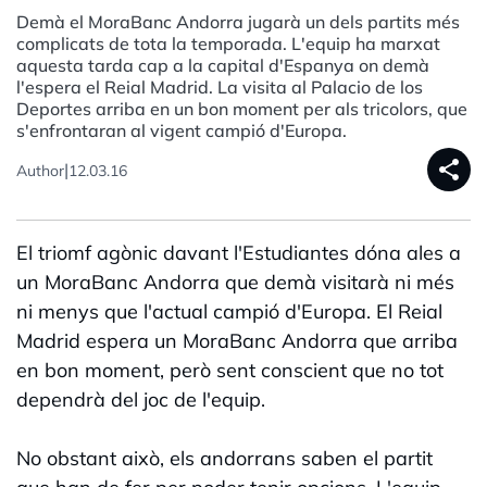
Demà el MoraBanc Andorra jugarà un dels partits més
complicats de tota la temporada. L'equip ha marxat
aquesta tarda cap a la capital d'Espanya on demà
l'espera el Reial Madrid. La visita al Palacio de los
Deportes arriba en un bon moment per als tricolors, que
s'enfrontaran al vigent campió d'Europa.
share
|
Author
12.03.16
El triomf agònic davant l'Estudiantes dóna ales a
un MoraBanc Andorra que demà visitarà ni més
ni menys que l'actual campió d'Europa. El Reial
Madrid espera un MoraBanc Andorra que arriba
en bon moment, però sent conscient que no tot
dependrà del joc de l'equip.
No obstant això, els andorrans saben el partit