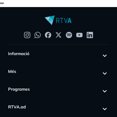
Informació
Més
Programes
RTVA.ad