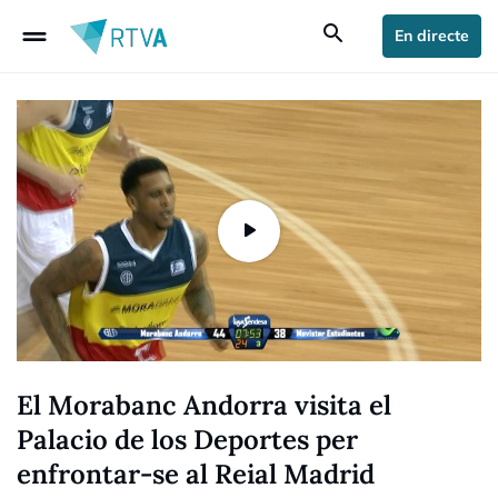
drag_handle
search
En directe
El Morabanc Andorra visita el
Palacio de los Deportes per
enfrontar-se al Reial Madrid