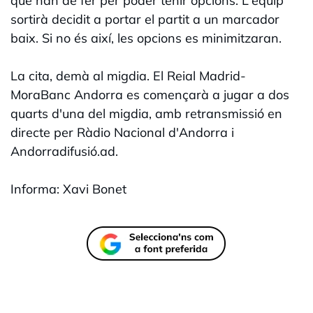
que han de fer per poder tenir opcions. L'equip
sortirà decidit a portar el partit a un marcador
baix. Si no és així, les opcions es minimitzaran.
La cita, demà al migdia. El Reial Madrid-
MoraBanc Andorra es començarà a jugar a dos
quarts d'una del migdia, amb retransmissió en
directe per Ràdio Nacional d'Andorra i
Andorradifusió.ad.
Informa: Xavi Bonet