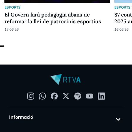
ESPORTS
ESPORTS
El Govern farà pedagogia abans de
87 cont
reformar la llei de patrocinis esportius
2025 a
18.06.26
16.06.26
Informació