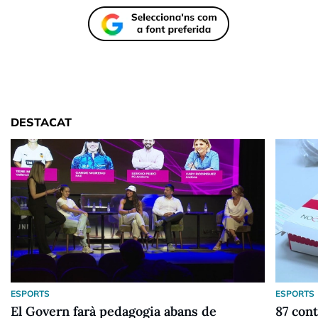
DESTACAT
ESPORTS
ESPORTS
El Govern farà pedagogia abans de
87 cont