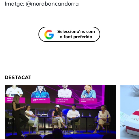
Imatge: @morabancandorra
DESTACAT