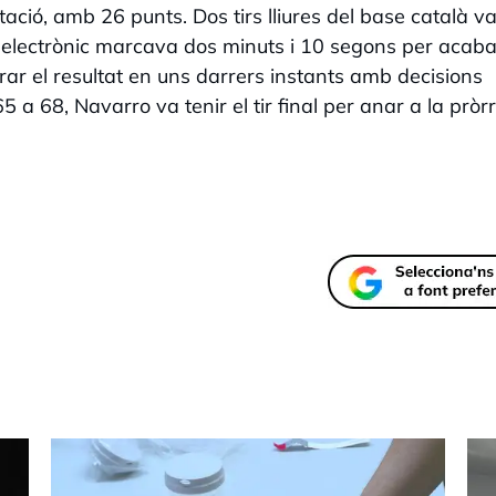
ació, amb 26 punts. Dos tirs lliures del base català v
electrònic marcava dos minuts i 10 segons per acaba
ar el resultat en uns darrers instants amb decisions
a 68, Navarro va tenir el tir final per anar a la pròr