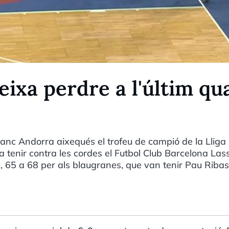
ixa perdre a l'últim qu
Banc Andorra aixequés el trofeu de campió de la Lliga
tenir contra les cordes el Futbol Club Barcelona Las
nal, 65 a 68 per als blaugranes, que van tenir Pau Riba