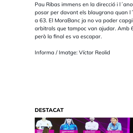
Pau Ribas immens en la direcció i l´anot
posar per davant els blaugrana quan l´
a 63. El MoraBanc ja no va poder capgir
arbitrals que tampoc van ajudar. Amb 65 
però la final es va escapar.
Informa / Imatge: Víctor Reolid
DESTACAT