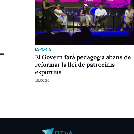
ESPORTS
El Govern farà pedagogia abans de
reformar la llei de patrocinis
esportius
18.06.26