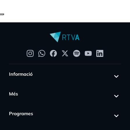
Informació
Més
Programes