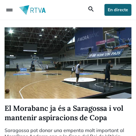
drag_handle
search
En directe
El Morabanc ja és a Saragossa i vol
mantenir aspiracions de Copa
Saragossa pot donar una empenta molt important al