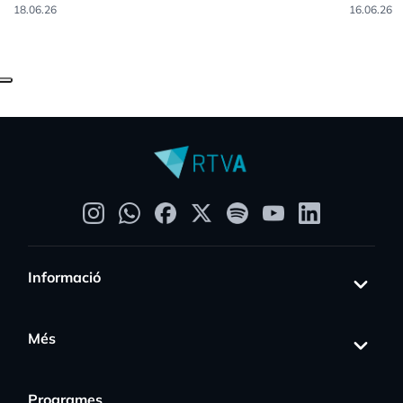
18.06.26
16.06.26
Informació
Més
Programes