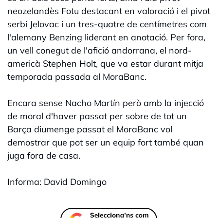
neozelandès Fotu destacant en valoració i el pivot
serbi Jelovac i un tres-quatre de centímetres com
l'alemany Benzing liderant en anotació. Per fora,
un vell conegut de l'afició andorrana, el nord-
americà Stephen Holt, que va estar durant mitja
temporada passada al MoraBanc.
Encara sense Nacho Martín però amb la injecció
de moral d'haver passat per sobre de tot un
Barça diumenge passat el MoraBanc vol
demostrar que pot ser un equip fort també quan
juga fora de casa.
Informa: David Domingo