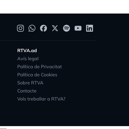
RTVA.ad
Avís legal
Política de Privacitat
Política de Cookies
Sobre RTVA
Contacte
Vols treballar a RTVA?