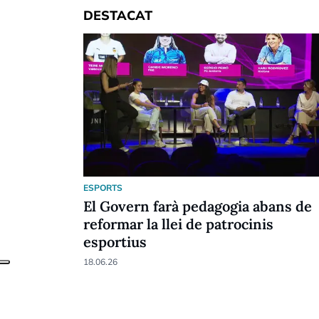
DESTACAT
ESPORTS
El Govern farà pedagogia abans de
reformar la llei de patrocinis
esportius
18.06.26