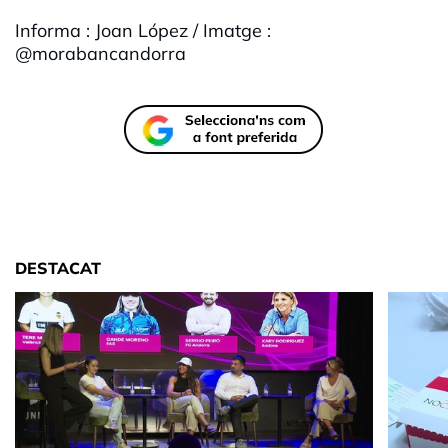
Informa : Joan López / Imatge :
@morabancandorra
DESTACAT