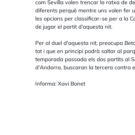
com Sevilla volen trencar la ratxa de de
diferents perquè mentre uns volen fer 
les opcions per classificar-se per a la 
de jugar el partit d'aquesta nit.
Per al duel d'aquesta nit, preocupa Be
tot i que en principi podrà saltar al pa
temporada passada els dos partits al Sevi
d'Andorra, buscaran la tercera contra els
Informa: Xavi Bonet