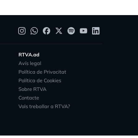
RTVA.ad
Avís legal
Política de Privacitat
Política de Cookies
Sobre RTVA
Contacte
Vols treballar a RTVA?