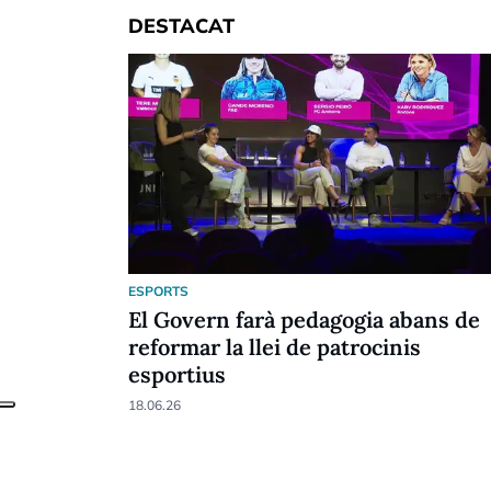
DESTACAT
ESPORTS
El Govern farà pedagogia abans de
reformar la llei de patrocinis
esportius
18.06.26