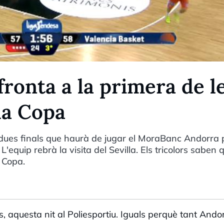
ronta a la primera de l
 la Copa
 dues finals que haurà de jugar el MoraBanc Andorra 
L'equip rebrà la visita del Sevilla. Els tricolors saben 
a Copa.
s, aquesta nit al Poliesportiu. Iguals perquè tant Ando