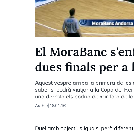
El MoraBanc s'enf
dues finals per a
Aquest vespre arriba la primera de les
saber si podrà viatjar a la Copa del Rei. 
una derrota els podria deixar fora de l
|
Author
16.01.16
Duel amb objectius iguals, però diferent