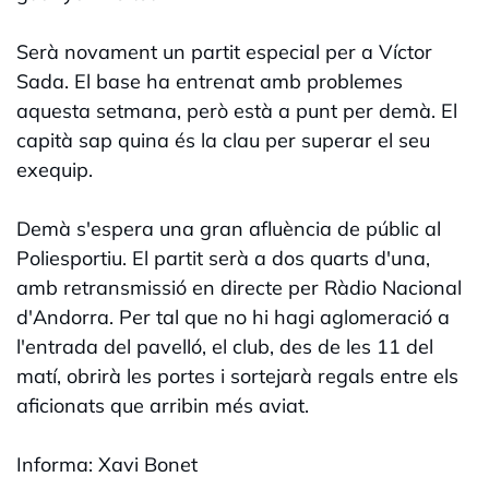
Serà novament un partit especial per a Víctor
Sada. El base ha entrenat amb problemes
aquesta setmana, però està a punt per demà. El
capità sap quina és la clau per superar el seu
exequip.
Demà s'espera una gran afluència de públic al
Poliesportiu. El partit serà a dos quarts d'una,
amb retransmissió en directe per Ràdio Nacional
d'Andorra. Per tal que no hi hagi aglomeració a
l'entrada del pavelló, el club, des de les 11 del
matí, obrirà les portes i sortejarà regals entre els
aficionats que arribin més aviat.
Informa: Xavi Bonet