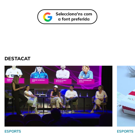
DESTACAT
ESPORTS
ESPORTS