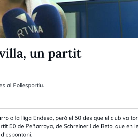
illa, un partit
es al Poliesportiu.
ro a la lliga Endesa, però el 50 des que el club va to
artit 50 de Peñarroya, de Schreiner i de Beto, que en l
 d'espontani.