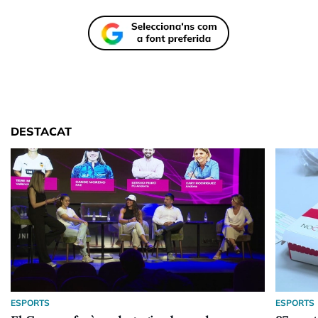
DESTACAT
ESPORTS
ESPORTS