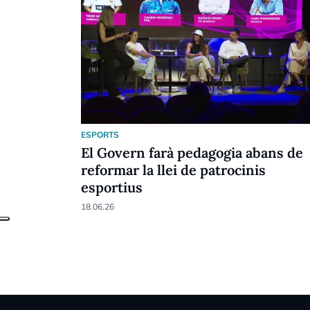
ESPORTS
El Govern farà pedagogia abans de
reformar la llei de patrocinis
esportius
18.06.26