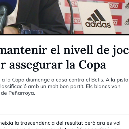
antenir el nivell de joc
er assegurar la Copa
a la Copa diumenge a casa contra el Betis. A la pista
classificació amb un molt bon partit. Els blancs van
s de Peñarroya.
eixia la trascendència del resultat però ara es vol