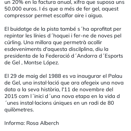
un 20% en la factura anual, xifra que suposa uns
50.000 euros. I és que a més de fer gel, aquest
compressor permet escalfar aire i aigua.
El buidatge de la pista també s´ha aprofitat per
repintar les línies d´hoquei i fer-ne de noves pel
cúrling. Una millora que permetrà acollir
esdeveniments d'aquesta discilplina, diu la
presidenta de la Federació d´Andorra d´Esports
de Gel , Montse López.
El 29 de maig del 1988 es va inaugurar el Palau
de Gel, una instal·lació que ara afegeix una nova
data a la seva història, l'11 de novembre del
2015 com l´inici d´una nova etapa en la vida d
´unes instal·lacions úniques en un radi de 80
quilòmetres.
Informa: Rosa Alberch