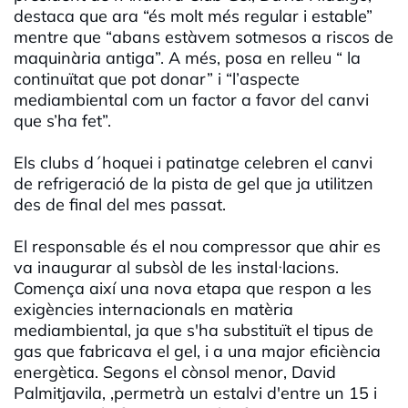
destaca que ara “és molt més regular i estable”
mentre que “abans estàvem sotmesos a riscos de
maquinària antiga”. A més, posa en relleu “ la
continuïtat que pot donar” i “l’aspecte
mediambiental com un factor a favor del canvi
que s’ha fet”.
Els clubs d´hoquei i patinatge celebren el canvi
de refrigeració de la pista de gel que ja utilitzen
des de final del mes passat.
El responsable és el nou compressor que ahir es
va inaugurar al subsòl de les instal·lacions.
Comença així una nova etapa que respon a les
exigències internacionals en matèria
mediambiental, ja que s'ha substituït el tipus de
gas que fabricava el gel, i a una major eficiència
energètica. Segons el cònsol menor, David
Palmitjavila, ,permetrà un estalvi d'entre un 15 i