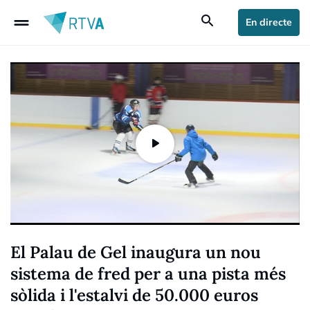
drag_handle
search
En directe
El Palau de Gel inaugura un nou
sistema de fred per a una pista més
sòlida i l'estalvi de 50.000 euros