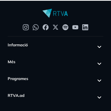
Informació
Més
Programes
RTVA.ad