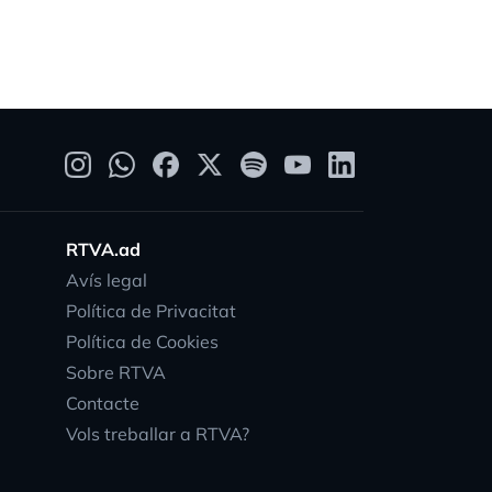
RTVA.ad
Avís legal
Política de Privacitat
Política de Cookies
Sobre RTVA
Contacte
Vols treballar a RTVA?