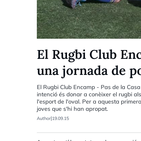
El Rugbi Club Enc
una jornada de p
El Rugbi Club Encamp - Pas de la Casa 
intenció és donar a conèixer el rugbi als
l'esport de l'oval. Per a aquesta prime
joves que s'hi han apropat.
|
Author
19.09.15