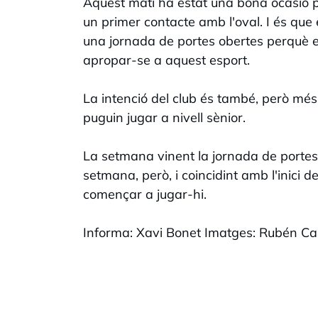
Aquest matí ha estat una bona ocasió p
un primer contacte amb l'oval. I és que
una jornada de portes obertes perquè el
apropar-se a aquest esport.
La intenció del club és també, però més
puguin jugar a nivell sènior.
La setmana vinent la jornada de portes
setmana, però, i coincidint amb l'inici 
començar a jugar-hi.
Informa: Xavi Bonet Imatges: Rubén Car