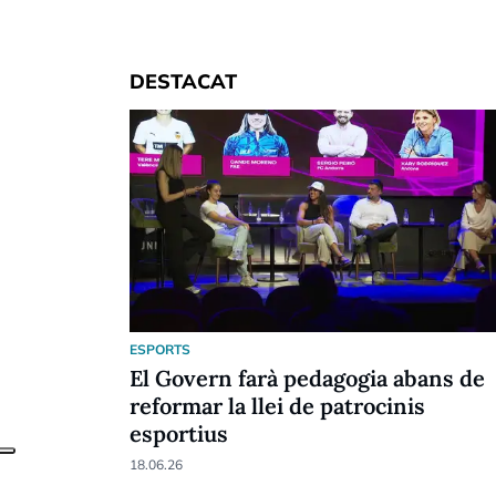
DESTACAT
ESPORTS
El Govern farà pedagogia abans de
reformar la llei de patrocinis
esportius
18.06.26