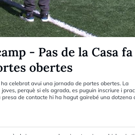
amp - Pas de la Casa fa
ortes obertes
ha celebrat avui una jornada de portes obertes. La
 joves, perquè si els agrada, es puguin inscriure i prac
ra presa de contacte hi ha hagut gairebé una dotzena 